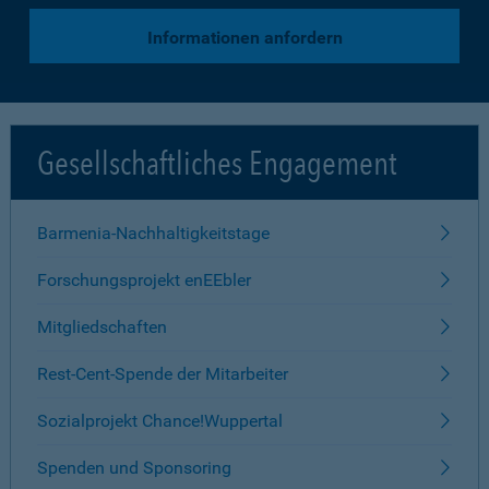
Informationen anfordern
Gesellschaftliches Engagement
Barmenia-Nachhaltigkeitstage
Forschungsprojekt enEEbler
Mitgliedschaften
Rest-Cent-Spende der Mitarbeiter
Sozialprojekt Chance!Wuppertal
Spenden und Sponsoring