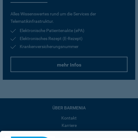
Alles Wissenswertes rund um die Services der
Telematikinfrastruktur.
Elektronische Patientenakte (ePA)
Elektronisches Rezept (E-Rezept)
Krankenversicherungsnummer
mehr Infos
ÜBER BARMENIA
Kontakt
Karriere
Presse