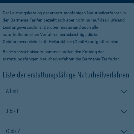
Der Leistungskatalog der erstattungsfähigen Naturheilverfahren in
den Barmenia-Tarifen bezieht sich aber nicht nur auf das Hufeland-
Leistungsver­zeichnis. Darüber hinaus sind auch alle
naturheilkundlichen Verfahren berücksichtigt, die im
Gebührenverzeichnis für Heilpraktiker (GebüH) aufgeführt sind.
Beide Verzeichnisse zusammen stellen den Katalog der
erstattungsfähigen Naturheilverfahren der Barmenia-Tarife dar.
Liste der erstattungsfähige Naturheilverfahren
A bis I
J bis P
Q bis Z