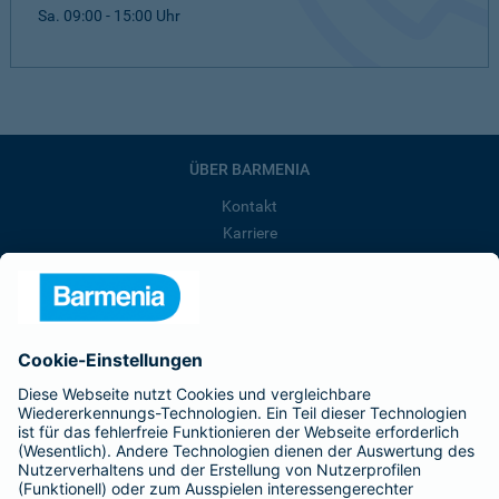
Sa. 09:00 - 15:00 Uhr
ÜBER BARMENIA
Kontakt
Karriere
Presse
Unternehmen
Anfahrt
Affiliate-Partner werden
Barmenia ist Teil der BarmeniaGothaer
BELIEBTE SEITEN
Kranken-Zusatzversicherung
Tierversicherungen