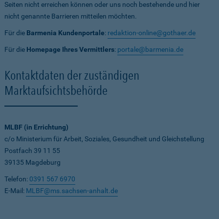
Seiten nicht erreichen können oder uns noch bestehende und hier
nicht genannte Barrieren mitteilen möchten.
Für die
Barmenia Kundenportale
:
redaktion-online@gothaer.de
Für die
Homepage Ihres Vermittlers
:
portale@barmenia.de
Kontaktdaten der zuständigen
Marktaufsichtsbehörde
MLBF (in Errichtung)
c/o Ministerium für Arbeit, Soziales, Gesundheit und Gleichstellung
Postfach 39 11 55
39135 Magdeburg
Telefon:
0391 567 6970
E-Mail:
MLBF@ms.sachsen-anhalt.de