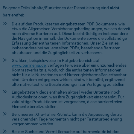
Folgende Teile/Inhalte/Funktionen der Dienstleistung sind
nicht
barrierefrei:
Die auf den Produktseiten eingebetteten PDF-Dokumente, wie
etwa die Allgemeinen Versicherungsbedingungen, weisen derzeit
noch diverse Barrieren auf. Diese beeinträchtigen insbesondere
die Navigation innerhalb der Dokumente sowie die vollständige
Erfassung der enthaltenen Informationen. Unser Ziel ist es,
insbesondere bei neu erstellten PDFs, bestehende Barrieren
abzubauen und die Zugänglichkeit zu verbessern.
Grafiken, beispielsweise im Ratgeberbereich auf
www.barmenia.de
, verfügen teilweise über ein unzureichendes
Kontrastverhältnis, wodurch die enthaltenen Informationen
nicht für alle Nutzerinnen und Nutzer gleichermaßen erfassbar
sind. Um dem entgegenzuwirken, sind wir bemüht, ergänzend
alternative textliche Beschreibungen zur Verfügung zu stellen.
Eingebettete Videos enthalten aktuell weder Untertitel noch
Audiodeskriptionen, was ihre Zugänglichkeit einschränkt. Für
zukünftige Produktionen ist vorgesehen, diese barrierefreien
Elemente bereitzustellen.
Bei unserem Xtra-Fahrer-Schutz kann die Anpassung der zu
versichernden Tage momentan nicht per Tastaturbedienung
vorgenommen werden.
Bei der Suche und Vermittlersuche auf barmenia.de ist das