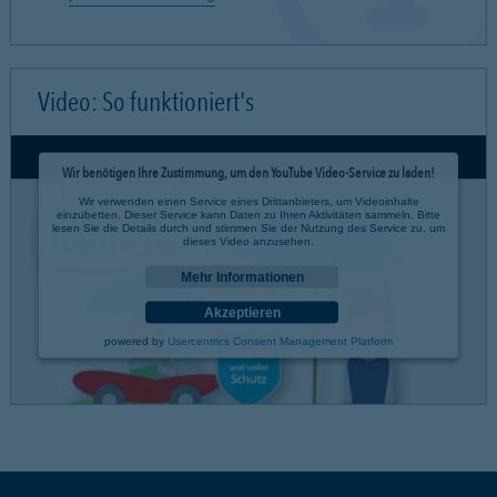
Video: So funktioniert's
Wir benötigen Ihre Zustimmung, um den YouTube Video-Service zu laden!
Wir verwenden einen Service eines Drittanbieters, um Videoinhalte
einzubetten. Dieser Service kann Daten zu Ihren Aktivitäten sammeln. Bitte
lesen Sie die Details durch und stimmen Sie der Nutzung des Service zu, um
dieses Video anzusehen.
Mehr Informationen
Akzeptieren
powered by
Usercentrics Consent Management Platform