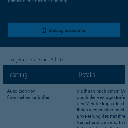
Schutz
bietet hier die Lösung!
Beitrag berechnen
Leistungen des Xtra-Fahrer-Schutz
Leistung
Details
Ausgleich von
die Ihnen nach einem Unf
finanziellen Einbußen
durch die Vertragsstrafe 
den Mehrbeitrag entstehe
Ihnen wegen einer unerla
Erweiterung des mit Ihre
Versicherer vereinbarten